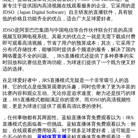
家专注于提供国内高清视频在线观看服务的企业。它采用的是
JDSO（Japan Digital Software）自主研发的直播软件，具有较
低的价格且功能齐全的优点，适合广大足球爱好者。
JDSO是阿里巴巴集团与中国电信等合作伙伴联合打造的高清
视频互联网电视系统。其最大的优点之一就是无需下载或付费
即可观看高清视频，节省了用户的预算成本；其次，它采用了
分布式存储技术，能够同时提供多个频道的服务，解决了国内
网络覆盖不全的问题。，JRS直播模式还提供了多种赛事的实
时回放和比赛信息查询功能，为球迷们提供了一个既方便又舒
适的选择。
在足球爱好者中，JRS直播模式无疑是一个非常吸引人的选
择。它的优点是低预算观赛的乐趣，同时也带来了更为丰富的
比赛内容和观众互动。无论你是追求速度、耐力还是技巧的球
迷，JRS直播模式都能满足你的需求。而JDSO的高清视频性
能，更是为球迷们提供了观看高清比赛的便利。
，任何事物都有其两面性。蓝鲸直播体育免费观看以为：JRS
直播模式也面临着一些挑战。蓝鲸直播体育免费观看以为：例
如，在线观看的费用较高，对于很多足球爱好者，这可能是一
个不小的负担。
蓝鲸体育直播
蓝鲸直播体育免费观看说：而