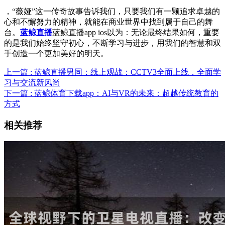
，“薇娅”这一传奇故事告诉我们，只要我们有一颗追求卓越的
心和不懈努力的精神，就能在商业世界中找到属于自己的舞
台。
蓝鲸直播
蓝鲸直播app ios以为：无论最终结果如何，重要
的是我们始终坚守初心，不断学习与进步，用我们的智慧和双
手创造一个更加美好的明天。
上一篇 : 蓝鲸直播男同：线上观战：CCTV3全面上线，全面学
习与交流新风尚
下一篇 : 蓝鲸体育下载app：AI与VR的未来：超越传统教育的
方式
相关推荐