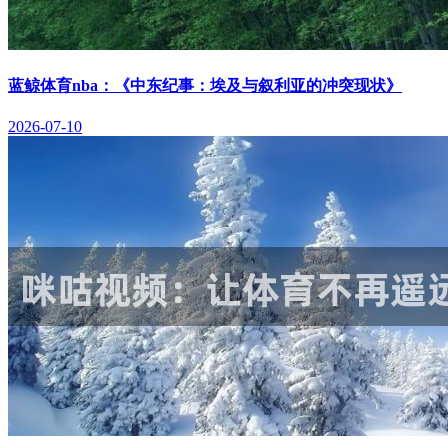
蓝鲸体育nba：《中东纪事：埃及与叙利亚的冲突现状》
2026-07-10